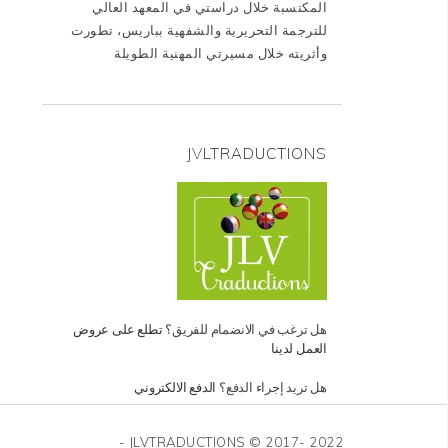
المكتسبة خلال دراستي في المعهد العالي
للترجمة التحريرية والشفهية بباريس، تطورت
وأثريته خلال مسيرتي المهنية الطويلة
JVLTRADUCTIONS
هل ترغب في الانضمام للفريق؟
تطلع على عروض
العمل لدينا
هل تريد إجراء الدفع؟
الدفع الالكتروني
JLVTRADUCTIONS © 2017- 2022 -