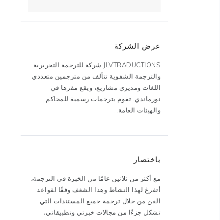
عرض الشركة
JLVTRADUCTIONS شركة للترجمة التحريرية
والترجمة الشفوية تتألف من مترجمين متعددي
اللغات ومديري مشاريع، ويقع مقرها في
نورماندي. تقوم بترجمات رسمية للمحاكم
والهيئات العامة.
باختصار
مع أكثر من ثلاثين عامًا من الخبرة في الترجمة،
أتفرغ لهذا النشاط وهذا الشغف وفقًا لقواعد
الفن من خلال ترجمة جميع المستندات التي
تشكل جزءًا من مجالات خبرتي وتطبيقاتي،