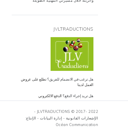
وأثريته خلال مسيرتي المهنية الطويلة
JVLTRADUCTIONS
هل ترغب في الانضمام للفريق؟
تطلع على عروض
العمل لدينا
هل تريد إجراء الدفع؟
الدفع الالكتروني
JLVTRADUCTIONS © 2017- 2022 -
الإشعارات القانونية - إدارة البيانات - الإنتاج:
Océan Communication