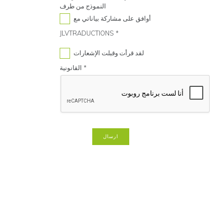
النموذج من طرف
أوافق على مشاركة بياناتي مع
JLVTRADUCTIONS *
لقد قرأت وقبلت الإشعارات
القانونية *