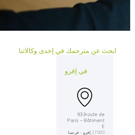
ابحث عن مترجمك في إحدى وكالاتنا
في إفرو
933route de
Paris – Bâtiment
E
27000 إفرو – فرنسا