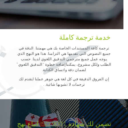
خدمة ترجمة كاملة
ترجمة كافة المستندات الخاصة بك هي مهمتنا. الدقة في
جميع النصوص التي نقدمها هي التزامنا. هذا هو النهج الذي
يوجه عمل جميع مترجمي التدقيق اللغوي لدينا. حسب
الطلب ولكل مشروع، يمكنناإضافة خطوة “التدقيق اللغوي”
لضمان دقة واتساق الكتابة.
إن الفروق الدقيقة في كل لغة هي جوهر عملنا لنقدم لك
ترجمات لا تشوبها شائبة. .
تضمن لك شهادة ISO 9001 اتباع نهج