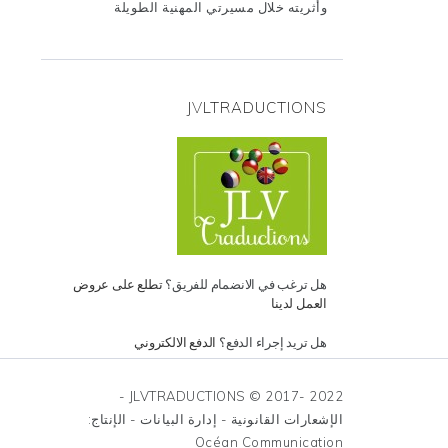
وأثريته خلال مسيرتي المهنية الطويلة
JVLTRADUCTIONS
هل ترغب في الانضمام للفريق؟
تطلع على عروض
العمل لدينا
هل تريد إجراء الدفع؟
الدفع الالكتروني
JLVTRADUCTIONS © 2017- 2022 -
الإشعارات القانونية - إدارة البيانات - الإنتاج:
Océan Communication