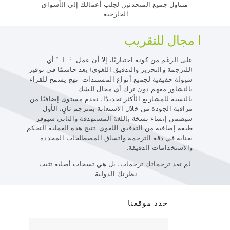
متناول جميع المتحدثين لجلب أعمالك إلى الأسواق
الخارجية.
ا مجال للتقريب
على الرغم من كونه اختياريًا، إلا أن عمل “TEP” أي
(للترجمة والتحرير والتدقيق اللغوي) يعد حاسمًا في توفير
سيولة حقيقية لجميع أنواع المستندات. نهج يسمح للقراء
بالتشاور معهم دون ترك أي مجال للشك.
بالنسبة للمشاريع الأكثر تحديدًا، نقدم مستوى إضافيًا من
مراقبة الجودة من خلال الاستعانة بمترجم ثانٍ. الأول
سيضمن إنشاء نسخة باللغة المستهدفة والثاني سيوفر
طبقة إضافية من التدقيق اللغوي. تتيح هذه العملية التحكم
بعناية في دقة الترجمة واتساق المصطلحات المحددة
والاستخدامات الدقيقة.
لم تعد ترجماتك ترجمات، بل هي تسخات أصلية تثبت
نظرتك الدولية.
حدد موقعنا