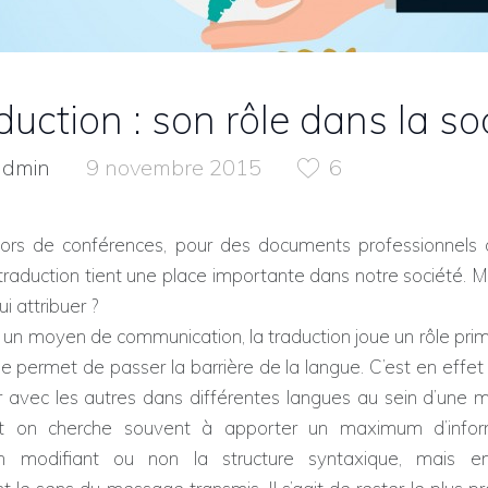
duction : son rôle dans la so
admin
9 novembre 2015
6
lors de conférences, pour des documents professionnels
la traduction tient une place importante dans notre société. Ma
ui attribuer ?
e un moyen de communication, la traduction joue un rôle prim
e permet de passer la barrière de la langue. C’est en eff
avec les autres dans différentes langues au sein d’une 
nt on cherche souvent à apporter un maximum d’infor
n modifiant ou non la structure syntaxique, mais e