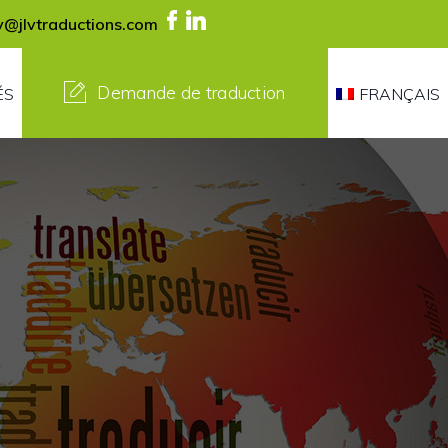
lv@jlvtraductions.com
Demande de traduction
ÉS
FRANÇAIS