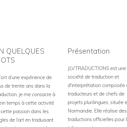
N QUELQUES
Présentation
OTS
JLVTRADUCTIONS est une
société de traduction et
Fort d’une expérience de
d'interprétation composée
us de trente ans dans la
traducteurs et de chefs de
aduction, je me consacre à
projets plurilingues, située 
ein temps à cette activité
Normandie. Elle réalise des
 cette passion dans les
traductions officielles pour 
gles de l’art en traduisant