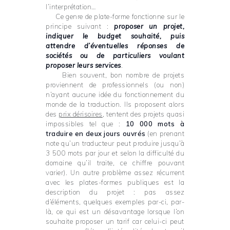
l’interprétation…
Ce genre de plate-forme fonctionne sur le
principe suivant :
proposer un projet,
indiquer le budget souhaité, puis
attendre d’éventuelles réponses de
sociétés ou de particuliers voulant
proposer leurs services
.
Bien souvent, bon nombre de projets
proviennent de professionnels (ou non)
n’ayant aucune idée du fonctionnement du
monde de la traduction. Ils proposent alors
des
prix dérisoires
, tentent des projets quasi
impossibles tel que :
10 000 mots à
traduire en deux jours ouvrés
(en prenant
note qu’un traducteur peut produire jusqu’à
3 500 mots par jour et selon la difficulté du
domaine qu’il traite, ce chiffre pouvant
varier). Un autre problème assez récurrent
avec les plates-formes publiques est la
description du projet : pas assez
d’éléments, quelques exemples par-ci, par-
là, ce qui est un désavantage lorsque l’on
souhaite proposer un tarif car celui-ci peut