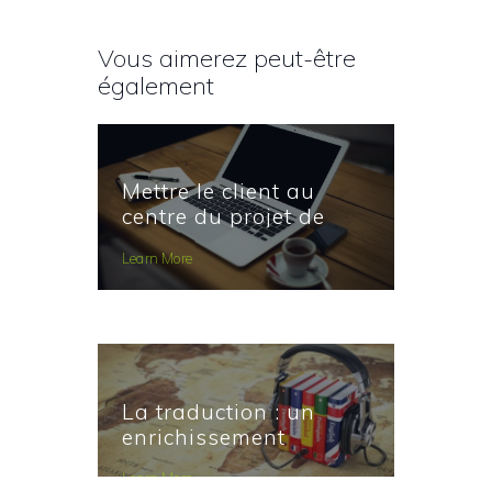
Vous aimerez peut-être
également
Mettre le client au
centre du projet de
traduction
Learn More
La traduction : un
enrichissement
personnel et culturel
Learn More