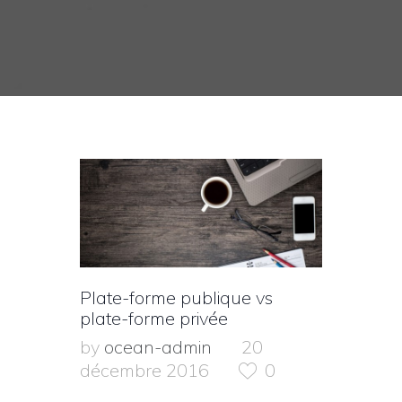
Plate-forme publique vs
plate-forme privée
by
ocean-admin
20
décembre 2016
0