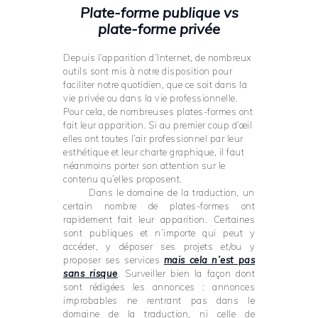
P
late-forme publique vs
plate-forme privée
Depuis l’apparition d’Internet, de nombreux
outils sont mis à notre disposition pour
faciliter notre quotidien, que ce soit dans la
vie privée ou dans la vie professionnelle.
Pour cela, de nombreuses plates-formes ont
fait leur apparition. Si au premier coup d’œil
elles ont toutes l’air professionnel
par leur
esthétique et leur charte graphique, il faut
néanmoins porter son attention sur le
contenu qu’elles proposent.
Dans le domaine de la traduction, un
certain nombre de plates-formes ont
rapidement fait leur apparition. Certaines
sont publiques et n’importe qui peut y
accéder, y déposer ses projets et/ou y
proposer ses services
mais cela n’est pas
sans risque
. Surveiller bien la façon dont
sont rédigées les annonces : annonces
improbables ne rentrant pas dans le
domaine de la traduction, ni celle de