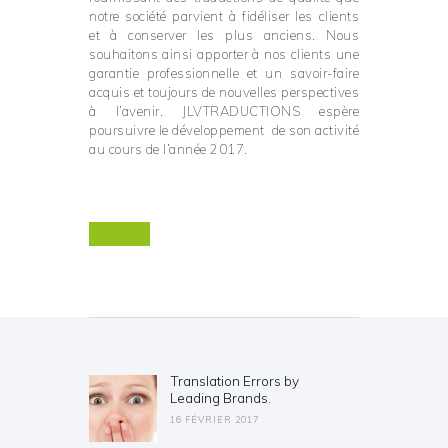
notre société parvient à fidéliser les clients
et à conserver les plus anciens. Nous
souhaitons ainsi apporter à nos clients une
garantie professionnelle et un savoir-faire
acquis et toujours de nouvelles perspectives
à l’avenir. JLVTRADUCTIONS espère
poursuivre le développement de son activité
au cours de l’année 2017.
Navigation de l’article
Translation Errors by
Previous post:
Leading Brands.
16 FÉVRIER 2017