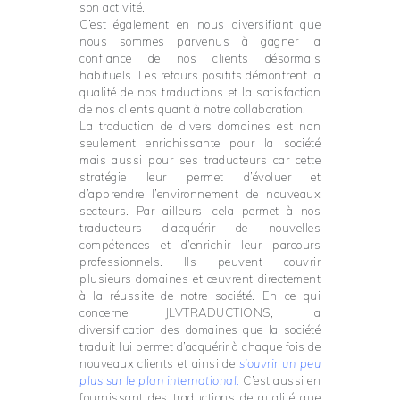
son activité.
C’est également en nous diversifiant que
nous sommes parvenus à gagner la
confiance de nos clients désormais
habituels. Les retours positifs démontrent la
qualité de nos traductions et la satisfaction
de nos clients quant à notre collaboration.
La traduction de divers domaines est non
seulement enrichissante pour la société
mais aussi pour ses traducteurs car cette
stratégie leur permet d’évoluer et
d’apprendre l’environnement de nouveaux
secteurs. Par ailleurs, cela permet à nos
traducteurs d’acquérir de nouvelles
compétences et d’enrichir leur parcours
professionnels. Ils peuvent couvrir
plusieurs domaines et œuvrent directement
à la réussite de notre société. En ce qui
concerne JLVTRADUCTIONS, la
diversification des domaines que la société
traduit lui permet d’acquérir à chaque fois de
nouveaux clients et ainsi de
s’ouvrir un peu
plus sur le plan international.
C’est aussi en
fournissant des traductions de qualité que