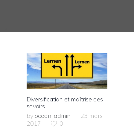
Diversification et maîtrise des
savoirs
by
ocean-admin
23 mars
2017
0