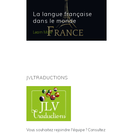
La langue française
dans le monde
Learn More
JVLTRADUCTIONS
Vous souhaitez rejoindre l'équipe ? Consultez