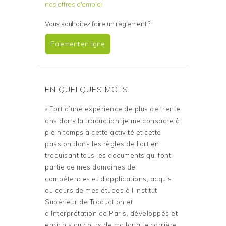
nos offres d'emploi
Vous souhaitez faire un règlement ?
Paiement en ligne
EN QUELQUES MOTS
« Fort d’une expérience de plus de trente
ans dans la traduction, je me consacre à
plein temps à cette activité et cette
passion dans les règles de l’art en
traduisant tous les documents qui font
partie de mes domaines de
compétences et d’applications, acquis
au cours de mes études à l’Institut
Supérieur de Traduction et
d’Interprétation de Paris, développés et
enrichis au cours de ma longue carrière