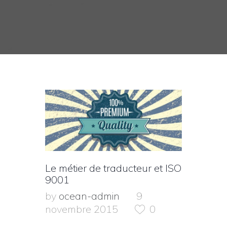
Le métier de traducteur et ISO
9001
by
ocean-admin
9
novembre 2015
0