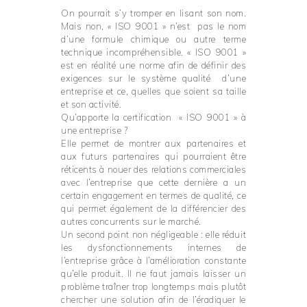
On pourrait s’y tromper en lisant son nom.
Mais non, « ISO 9001 » n’est pas le nom
d’une formule chimique ou autre terme
technique incompréhensible. « ISO 9001 »
est en réalité une norme afin de définir des
exigences sur le système qualité d’une
entreprise et ce, quelles que soient sa taille
et son activité.
Qu’apporte la certification « ISO 9001 » à
une entreprise ?
Elle permet de montrer aux partenaires et
aux futurs partenaires qui pourraient être
réticents à nouer des relations commerciales
avec l’entreprise que cette dernière a un
certain engagement en termes de qualité, ce
qui permet également de la différencier des
autres concurrents sur le marché.
Un second point non négligeable : elle réduit
les dysfonctionnements internes de
l’entreprise grâce à l’amélioration constante
qu’elle produit. Il ne faut jamais laisser un
problème traîner trop longtemps mais plutôt
chercher une solution afin de l’éradiquer le