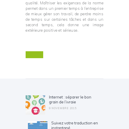
qualité. Maîtriser les exigences de la norme
permet dans un premier temps à l’entreprise
de mieux gérer son travail, de perdre moins
de temps sur certaines tâches et dans un
second temps, cela donne une image
extérieure positive et sérieuse.
Navigation de l’article
Internet : séparer le bon
Previous post:
grain de l’ivraie
9 NOVEMBRE 2015
Suivez votre traduction en
Next post:
instantané