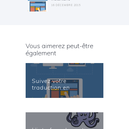
16 DÉCEMBRE 2015
Vous aimerez peut-être
également
Suivez votre
traduction en
instantané
Learn More