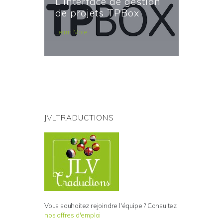
L’interface de gestion
de projets TPBox
Learn More
JVLTRADUCTIONS
Vous souhaitez rejoindre l'équipe ? Consultez
nos offres d'emploi