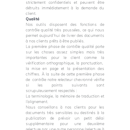
strictement confidentiels et peuvent être
détruits immédiatement à la demande du
client.
Qualité
Nos outils disposent des fonctions de
contrôle qualité très poussées, ce qui nous
permet aujourd’hui de livrer des documents
à nos clients prêts à être publiés.
La première phase de contrôle qualité porte
sur les choses assez simples mais très
importantes pour le client comme la
vérification orthographique, la ponctuation,
la mise en page et la présentation des
chiffres. À la suite de cette première phase
de contrôle notre relecteur chevronné vérifie
si les points suivants sont
scrupuleusement respectés :
La terminologie, la mémoire de traduction et
l’alignement.
Nous conseillons à nos clients pour les
documents très sensibles ou destinés à la
publication de prévoir un petit délai
supplémentaire pour une deuxième
relecture par une autre personne (relecture à