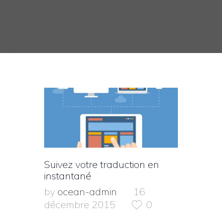
Suivez votre traduction en
instantané
by
ocean-admin
16
décembre 2015
0