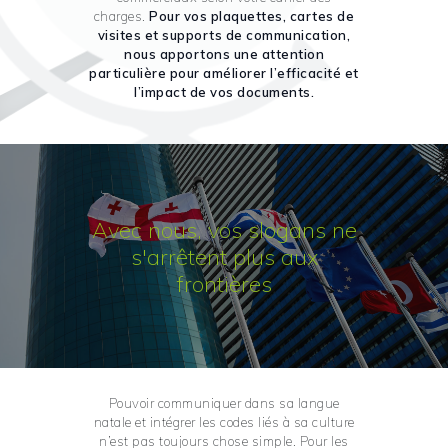
charges.
Pour vos plaquettes, cartes de
visites et supports de communication,
nous apportons une attention
particulière pour améliorer l’efficacité et
l’impact de vos documents.
Avec nous, vos slogans ne
s'arrêtent plus aux
frontières
Pouvoir communiquer dans sa langue
natale et intégrer les codes liés à sa culture
n’est pas toujours chose simple. Pour les