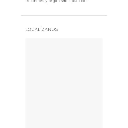
tribunales y organismos públicos.
LOCALÍZANOS