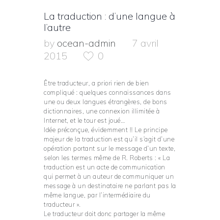
La traduction : d’une langue à
l’autre
by
ocean-admin
7 avril
2015
0
Être traducteur, a priori rien de bien
compliqué : quelques connaissances dans
une ou deux langues étrangères, de bons
dictionnaires, une connexion illimitée à
Internet, et le tour est joué…
Idée préconçue, évidemment !! Le principe
majeur de la traduction
est qu’il s’agit d’une
opération portant sur le message d’un texte,
selon les termes même de R. Roberts : « La
traduction est un acte de communication
qui permet à un auteur de communiquer un
message à un destinataire ne parlant pas la
même langue, par l’intermédiaire du
traducteur ».
Le traducteur doit donc partager la même