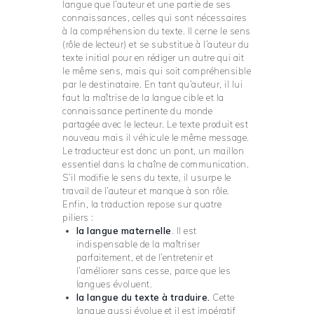
langue que l’auteur et une partie de ses
connaissances, celles qui sont nécessaires
à la compréhension du texte. Il cerne le sens
(rôle de lecteur) et se substitue à l’auteur du
texte initial pour en rédiger un autre qui ait
le même sens, mais qui soit compréhensible
par le destinataire. En tant qu’auteur, il lui
faut la maîtrise de la langue cible et la
connaissance pertinente du monde
partagée avec le lecteur. Le texte produit est
nouveau mais il véhicule le même message.
Le traducteur est donc un pont, un maillon
essentiel dans la chaîne de communication.
S’il modifie le sens du texte, il usurpe le
travail de l’auteur et manque à son rôle.
Enfin, la traduction repose sur quatre
piliers :
la langue maternelle
. Il est
indispensable de la maîtriser
parfaitement, et de l’entretenir et
l’améliorer sans cesse, parce que les
langues évoluent.
la langue du texte à traduire.
Cette
langue aussi évolue et il est impératif