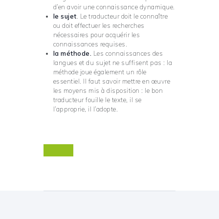
d’en avoir une connaissance dynamique.
le sujet
. Le traducteur doit le connaître
ou doit effectuer les recherches
nécessaires pour acquérir les
connaissances requises.
la méthode.
Les connaissances des
langues et du sujet ne suffisent pas : la
méthode joue également un rôle
essentiel. Il faut savoir mettre en œuvre
les moyens mis à disposition : le bon
traducteur fouille le texte, il se
l’approprie, il l’adopte.
Navigation de l’article