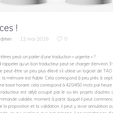
ces !
admin
12 mai 2016
0
ritères peut-on parler d’une traduction « urgente » ?
rd rappeler qu’un bon traducteur peut se charger d’environ 
re peut-être un peu plus élevé s’il utilise
un logiciel de TAO 
nt la mémoire est fiable. Cela correspond à peu près à sep
ne base horaire, cela correspond à 420/450 mots par heure.
raducteur est déjà occupé par le ou les projets d’autres cli
ommande validée, moment à partir duquel il peut commencer 
e la proposition et la validation, il peut y avoir annulation 