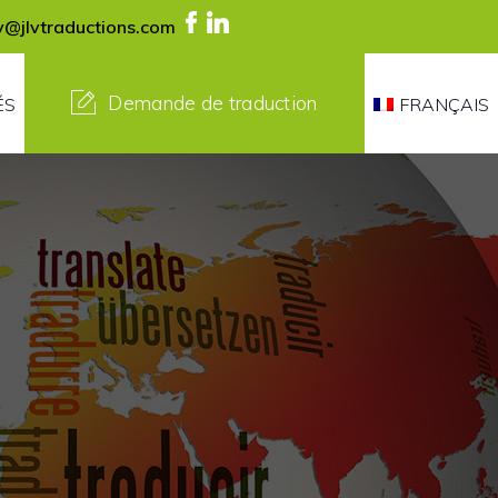
lv@jlvtraductions.com
Demande de traduction
ÉS
FRANÇAIS