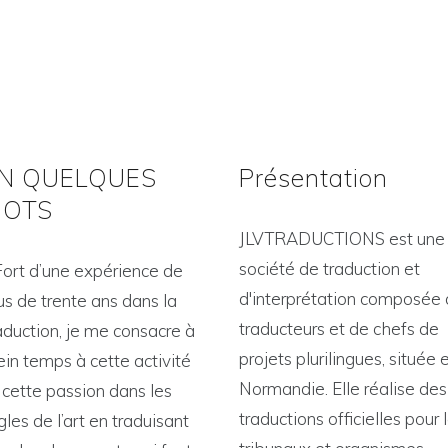
N QUELQUES
Présentation
OTS
JLVTRADUCTIONS est une
société de traduction et
Fort d’une expérience de
d'interprétation composée
us de trente ans dans la
traducteurs et de chefs de
aduction, je me consacre à
projets plurilingues, située 
ein temps à cette activité
Normandie. Elle réalise des
 cette passion dans les
traductions officielles pour 
gles de l’art en traduisant