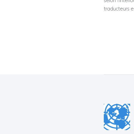
selon l’inter
traducteurs en
Navig