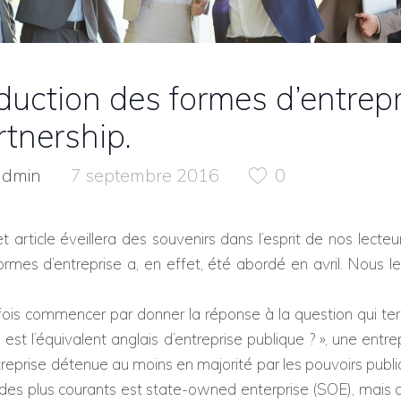
duction des formes d’entrepr
rtnership.
admin
7 septembre 2016
0
et article éveillera des souvenirs dans l’esprit de nos lecteu
mes d’entreprise a, en effet, été abordé en avril. Nous l
fois commencer par donner la réponse à la question qui termi
el est l’équivalent anglais d’entreprise publique ? »,
une entrep
reprise détenue au moins en majorité par les pouvoirs publics.
n des plus courants est state-owned enterprise (SOE), mais c