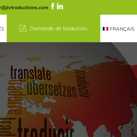
lv@jlvtraductions.com
Demande de traduction
ÉS
FRANÇAIS