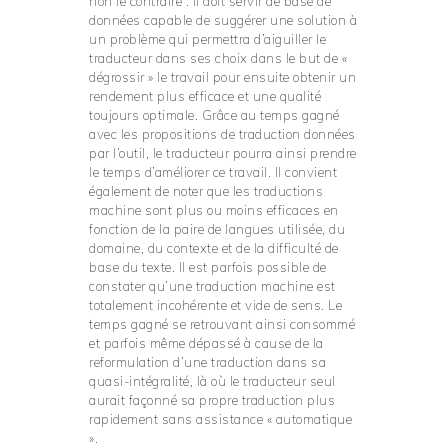
non le contraire : il doit servir de base de
données capable de suggérer une solution à
un problème qui permettra d’aiguiller le
traducteur dans ses choix dans le but de «
dégrossir » le travail pour ensuite obtenir un
rendement plus efficace et une qualité
toujours optimale. Grâce au temps gagné
avec les propositions de traduction données
par l’outil, le traducteur pourra ainsi prendre
le temps d’améliorer ce travail. Il convient
également de noter que les traductions
machine sont plus ou moins efficaces en
fonction de la paire de langues utilisée, du
domaine, du contexte et de la difficulté de
base du texte. Il est parfois possible de
constater qu’une traduction machine est
totalement incohérente et vide de sens. Le
temps gagné se retrouvant ainsi consommé
et parfois même dépassé à cause de la
reformulation d’une traduction dans sa
quasi-intégralité, là où le traducteur seul
aurait façonné sa propre traduction plus
rapidement sans assistance « automatique
».