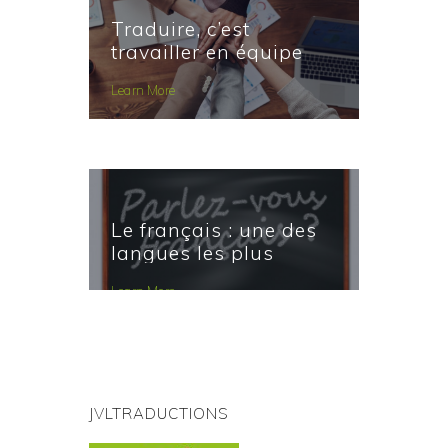
Traduire, c’est
travailler en équipe
Learn More
Le français : une des
langues les plus
parlées d’ici 2050
Learn More
JVLTRADUCTIONS