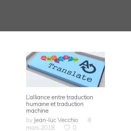
L’alliance entre traduction
humaine et traduction
machine
by
Jean-luc Vecchio
8
mars 2018
0